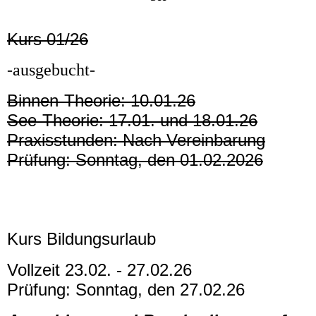
Kurs 01/26
-ausgebucht-
Binnen-Theorie: 10.01.26
See-Theorie: 17.01. und 18.01.26
Praxisstunden: Nach Vereinbarung
Prüfung: Sonntag, den 01.02.2026
Kurs Bildungsurlaub
Vollzeit 23.02. - 27.02.26
Prüfung: Sonntag, den 27.02.26