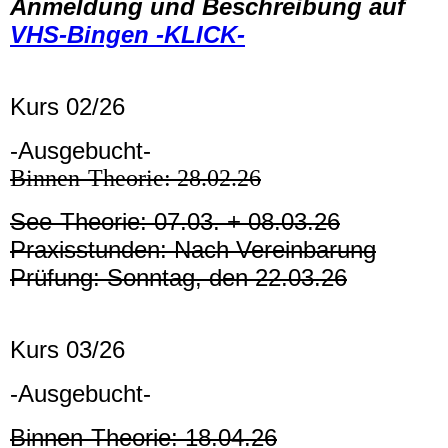
Anmeldung und Beschreibung auf
VHS-Bingen -KLICK-
Kurs 02/26
-Ausgebucht-
Binnen-Theorie: 28.02.26
See-Theorie: 07.03. + 08.03.26
Praxisstunden: Nach Vereinbarung
Prüfung: Sonntag, den 22.03.26
Kurs 03/26
-Ausgebucht-
Binnen-Theorie: 18.04.26