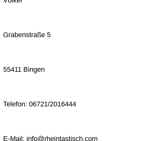
Völker
Grabenstraße 5
55411 Bingen
Telefon: 06721/2016444
E-Mail: info@rheintastisch.com