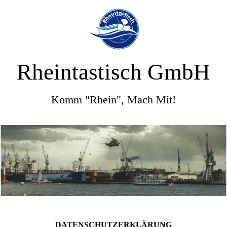
Rheintastisch GmbH
Komm "Rhein", Mach Mit!
DATEN­SCHUTZ­ERKLÄ­RUNG